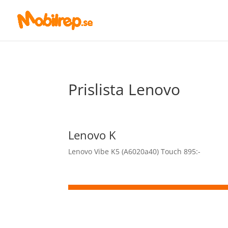
Prislista Lenovo
Lenovo K
Lenovo Vibe K5 (A6020a40) Touch 895:-