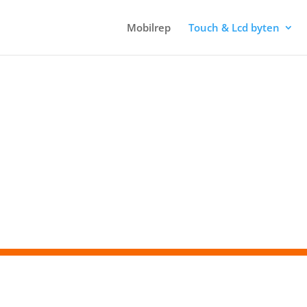
Mobilrep
Touch & Lcd byten