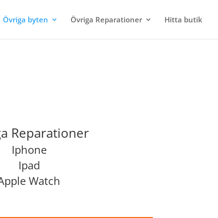
Övriga byten
Övriga Reparationer
Hitta butik
ga Reparationer
Iphone
Ipad
Apple Watch