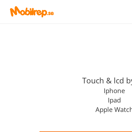
Touch & lcd b
Iphone
Ipad
Apple Watc