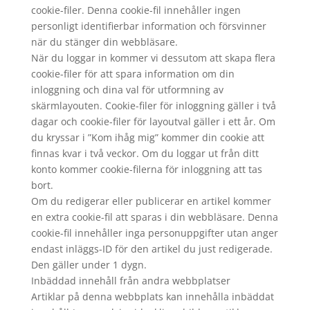
cookie-filer. Denna cookie-fil innehåller ingen
personligt identifierbar information och försvinner
när du stänger din webbläsare.
När du loggar in kommer vi dessutom att skapa flera
cookie-filer för att spara information om din
inloggning och dina val för utformning av
skärmlayouten. Cookie-filer för inloggning gäller i två
dagar och cookie-filer för layoutval gäller i ett år. Om
du kryssar i ”Kom ihåg mig” kommer din cookie att
finnas kvar i två veckor. Om du loggar ut från ditt
konto kommer cookie-filerna för inloggning att tas
bort.
Om du redigerar eller publicerar en artikel kommer
en extra cookie-fil att sparas i din webbläsare. Denna
cookie-fil innehåller inga personuppgifter utan anger
endast inläggs-ID för den artikel du just redigerade.
Den gäller under 1 dygn.
Inbäddad innehåll från andra webbplatser
Artiklar på denna webbplats kan innehålla inbäddat