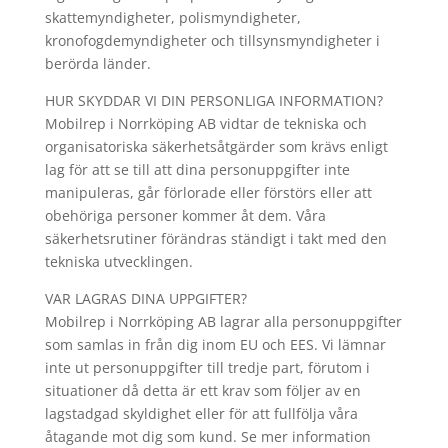
skattemyndigheter, polismyndigheter,
kronofogdemyndigheter och tillsynsmyndigheter i
berörda länder.
HUR SKYDDAR VI DIN PERSONLIGA INFORMATION?
Mobilrep i Norrköping AB vidtar de tekniska och
organisatoriska säkerhetsåtgärder som krävs enligt
lag för att se till att dina personuppgifter inte
manipuleras, går förlorade eller förstörs eller att
obehöriga personer kommer åt dem. Våra
säkerhetsrutiner förändras ständigt i takt med den
tekniska utvecklingen.
VAR LAGRAS DINA UPPGIFTER?
Mobilrep i Norrköping AB lagrar alla personuppgifter
som samlas in från dig inom EU och EES. Vi lämnar
inte ut personuppgifter till tredje part, förutom i
situationer då detta är ett krav som följer av en
lagstadgad skyldighet eller för att fullfölja våra
åtagande mot dig som kund. Se mer information