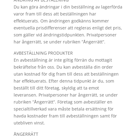
Du kan göra ändringar i din beställning av lagerförda
varor fram till dess att beställningen har
effektuerats. Om ändringen godkänns kommer
eventuella prisdifferenser att regleras enligt det pris,
som gäller vid ändringstidpunkten. Privatpersoner
har ångerrätt, se under rubriken ”Ångerrätt”.
AVBESTÄLLNING PRODUKTER
En avbeställning är inte giltig förrän du mottagit
bekräftelse från oss. Du kan avbeställa din order
utan kostnad för dig fram till dess att beställningen
har effektuerats. Efter denna tidpunkt är du, som
beställt till ditt företag, skyldig att ta emot
leveransen. Privatpersoner har ångerrätt, se under
rubriken ”Ångerrätt”. Företag som avbeställer en
specialtillverkad vara måste betala ersättning för
havda kostnader fram till avbeställningen samt för
utebliven vinst.
ÅNGERRÄTT