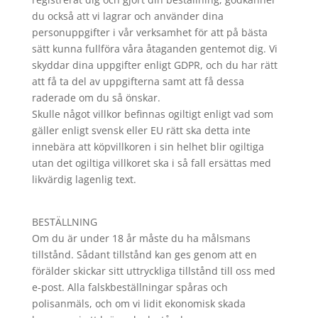
du också att vi lagrar och använder dina
personuppgifter i vår verksamhet för att på bästa
sätt kunna fullföra våra åtaganden gentemot dig. Vi
skyddar dina uppgifter enligt GDPR, och du har rätt
att få ta del av uppgifterna samt att få dessa
raderade om du så önskar.
Skulle något villkor befinnas ogiltigt enligt vad som
gäller enligt svensk eller EU rätt ska detta inte
innebära att köpvillkoren i sin helhet blir ogiltiga
utan det ogiltiga villkoret ska i så fall ersättas med
likvärdig lagenlig text.
BESTÄLLNING
Om du är under 18 år måste du ha målsmans
tillstånd. Sådant tillstånd kan ges genom att en
förälder skickar sitt uttryckliga tillstånd till oss med
e-post. Alla falskbeställningar spåras och
polisanmäls, och om vi lidit ekonomisk skada