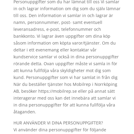
Personuppgifter som du har lämnat till oss Vi samlar
in och lagrar information om dig som du själv lämnar
till oss. Den information vi samlar in och lagrar är
namn, personnummer, post- samt eventuell
leveransadress, e-post, telefonnummer och
bankkonto. Vi lagrar även uppgifter om dina köp
såsom information om köpta varor/tjänster. Om du
deltar i ett evenemang eller kontaktar vår
kundservice samlar vi också in dina personuppgifter
rörande detta. Ovan uppgifter måste vi samla in för
att kunna fullfölja våra skyldigheter mot dig som
kund. Personuppgifter som vi har samlat in från dig
När du beställer tjänster hos Mobilrep i Norrköping
AB, besöker https://mobilrep.se eller på annat sätt
interagerar med oss kan det innebära att samlar vi
in dina personuppgifter för att kunna fullfölja våra
åtaganden.
HUR ANVÄNDER VI DINA PERSONUPPGIFTER?
Vi använder dina personuppgifter för följande