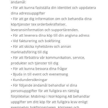
ändamål:
• För att kunna fastställa din identitet och uppdatera
dina adressuppgifter
• För att ge dig information om och behandla dina
köp/tjänster tex orderbekräftelser,
leveransinformation och supportärenden.
• För att leverera dina köp till din angivna adress
• Vid fakturering och bokföring
• För att skicka nyhetsbrev och annan
marknadsföring till dig
• För att förbättra vår kommunikation, service,
produkter och tjänster till dig
• För att kunna besvara dina frågor
• Bjuda in till event och evenemang
• Kundundersökningar
• För följande ändamål behandlar vi dina
personuppgifter för att fullgöra en rättslig
förpliktelse: Mobilrep i Norrköping AB behandlar
uppgifter om ditt köp för att fullgöra krav enligt
exempelvis bokföringslagen, köplagen och