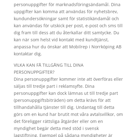
personuppgifter för marknadsföringsändamål. Dina
uppgifter kan komma att användas för nyhetsbrev,
kundundersökningar samt för statistikändamål och
kan användas för utskick per post, e-post och sms till
dig fram till dess att du återkallar ditt samtycke. Du
kan när som helst vid kontakt med kundtjänst,
anpassa hur du önskar att Mobilrep i Norrköping AB
kontaktar dig.
VILKA KAN FÅ TILLGÅNG TILL DINA
PERSONUPPGIFTER?
Dina personuppgifter kommer inte att överföras eller
säljas till tredje part i reklamsyfte. Dina
personuppgifter kan dock lämnas ut till tredje part
(personuppgiftsbiträden) om detta krävs för att
tillhandahålla tjänster till dig. Undantag till detta
görs om en kund har brutit mot våra avtalsvillkor, om
det föreligger rättsliga åtgärder eller om en
myndighet begär detta med stöd i svensk
lagstiftning. Exempel på sådana myndigheter är