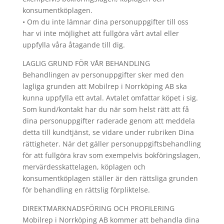
konsumentköplagen.
• Om du inte lämnar dina personuppgifter till oss
har vi inte möjlighet att fullgöra vårt avtal eller
uppfylla våra åtagande till dig.
LAGLIG GRUND FÖR VÅR BEHANDLING
Behandlingen av personuppgifter sker med den
lagliga grunden att Mobilrep i Norrköping AB ska
kunna uppfylla ett avtal. Avtalet omfattar köpet i sig.
Som kund/kontakt har du när som helst rätt att få
dina personuppgifter raderade genom att meddela
detta till kundtjänst, se vidare under rubriken Dina
rättigheter. När det gäller personuppgiftsbehandling
för att fullgöra krav som exempelvis bokföringslagen,
mervärdesskattelagen, köplagen och
konsumentköplagen ställer är den rättsliga grunden
för behandling en rättslig förpliktelse.
DIREKTMARKNADSFÖRING OCH PROFILERING
Mobilrep i Norrköping AB kommer att behandla dina