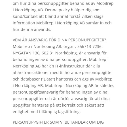
om hur dina personuppgifter behandlas av Mobilrep
i Norrköping AB. Denna policy hjälper dig som
kund/kontakt att bland annat förstå vilken slags
information Mobilrep i Norrköping AB samlar in och
hur denna används.
VEM ÄR ANSVARIG FÖR DINA PERSONUPPGIFTER?
Mobilrep i Norrköping AB, org.nr. 556713-7236,
NYGATAN 136, 602 31 Norrköping, är ansvarig för
behandlingen av dina personuppgifter. Mobilrep i
Norrköping AB har en IT-infrastruktur där alla
affärstransaktioner med tillhörande personuppgifter
och databaser (”Data”) hanteras och ägs av Mobilrep
i Norrköping AB. Mobilrep i Norrköping AB är således
personuppgiftsansvarig för behandlingen av dina
personuppgifter och är därför ansvarig för att dina
uppgifter hanteras på ett korrekt och säkert sätt i
enlighet med tillämplig lagstiftning.
PERSONUPPGIFTER SOM VI BEHANDLAR OM DIG