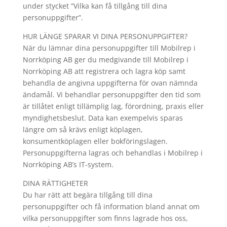
under stycket ”Vilka kan få tillgång till dina
personuppgifter”.
HUR LÄNGE SPARAR VI DINA PERSONUPPGIFTER?
När du lämnar dina personuppgifter till Mobilrep i
Norrköping AB ger du medgivande till Mobilrep i
Norrköping AB att registrera och lagra köp samt
behandla de angivna uppgifterna för ovan nämnda
ändamål. Vi behandlar personuppgifter den tid som
är tillåtet enligt tillämplig lag, förordning, praxis eller
myndighetsbeslut. Data kan exempelvis sparas
längre om så krävs enligt köplagen,
konsumentköplagen eller bokföringslagen.
Personuppgifterna lagras och behandlas i Mobilrep i
Norrköping AB’s IT-system.
DINA RÄTTIGHETER
Du har rätt att begära tillgång till dina
personuppgifter och få information bland annat om
vilka personuppgifter som finns lagrade hos oss,