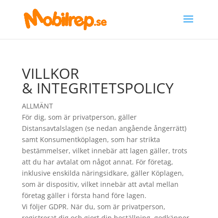
VILLKOR
& INTEGRITETSPOLICY
ALLMÄNT
För dig, som är privatperson, gäller
Distansavtalslagen (se nedan angående ångerrätt)
samt Konsumentköplagen, som har strikta
bestämmelser, vilket innebär att lagen gäller, trots
att du har avtalat om något annat. För företag,
inklusive enskilda näringsidkare, gäller Köplagen,
som är dispositiv, vilket innebär att avtal mellan
företag gäller i första hand före lagen.
Vi följer GDPR. När du, som är privatperson,
registrerat dig och gjort din beställning, godkänner